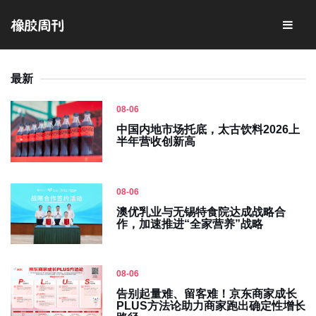
最新
08-06
中国内地市场托底，太古饮料2026上
半年营收创新高
08-06
澳优乳业与无锡特食院达成战略合
作，加速推进“全家营养”战略
08-06
告别起量难、留客难！京东商家成长
PLUS方法论助力商家跑出确定性增长