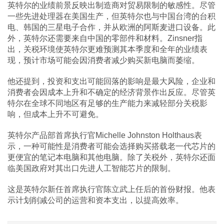
英特尔的业绩前景反映出制造商对贸易限制的敏感性。尽管
一些先进处理器在美国生产，但英特尔也与中国台湾的台积
电、韩国的三星电子合作，并从欧洲的阿斯麦进口设备。此
外，英特尔还需要来自中国的零部件和材料。Zinsner指
出，关税环境使英特尔更难预测其本季度和全年的业绩表
现，预计市场可能会因消费者减少购买新电脑而萎缩。
他还提到，投资和支出可能回落的影响是最大风险，企业和
消费者会因成本上升和不确定的经济背景作出反应。尽管英
特尔在全球不同地区有足够的生产能力来减轻部分关税影
响，但成本上升不可避免。
英特尔产品部首席执行官Michelle Johnston Holthaus表
示，一种可能性是消费者可能会选择购买搭载老一代芯片的
更便宜的笔记本电脑和其他电脑。除了关税外，英特尔还面
临美国政府对其出口先进人工智能芯片的限制。
这是英特尔新任首席执行官陈立武上任后的首份财报。他表
示计划削减公司的运营和资本支出，以提高效率。