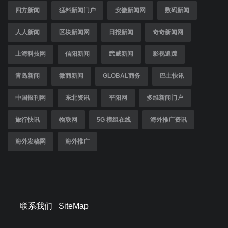
四方新闻
猛料新闻门户
安徽新闻网
数码新闻
人人新闻
区块新闻网
日报新闻
奇奇新闻网
上海科技网
信阳新闻
武威新闻
影视追踪
青岛新闻
微商新闻
GLOBAL商务
巴士快讯
中国报刊网
东北资讯
平阳网
多维新闻门户
旅行快讯
物联网
5G 模组在线
海外推广资讯
海外发稿网
海外推广
联系我们
SiteMap