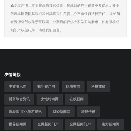
免责声明：本文转载自其它媒体，转载目的在于传递更多信息，并不
代表本网赞同其观点和对其真实性负责，亦不负任何法律责任。 本站所
有资源全部收集于互联网，分享目的仅供大家学习与参考，如有版权或
知识产权侵犯等，请给我们留言。
友情链接
中文资讯网
数字资产网
区块链网
科技在线
财富综合资讯
女性时尚网
在线新闻
派农源-文化旅游资讯
财经新闻网
环球快讯
世界新闻网
全网新闻门户
全网新闻门户
南方新闻网