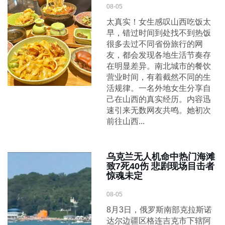
08-05
太真实！女生感叹山西吃饭太
早，错过时间到处找不到热饭
很多去过不同省份旅行的网
友，都会发现各地生活节奏存
在明显差异。南北城市的餐饮
营业时间，有着截然不同的生
活规律。一名外地女生分享自
己在山西的真实经历。内容迅
速引来无数网友共鸣。她初次
前往山西...
乌克兰无人机命中热门海滩
致7死40伤 悲剧现场目击者
惊魂未定
08-05
8月3日，俄罗斯南部克拉斯诺
达尔边疆区格连吉克市下辖阿