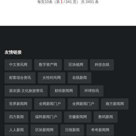
每页10条（第
1
/ 341 页） 共 3401 条
友情链接
中文资讯网
数字资产网
区块链网
科技在线
财富综合资讯
女性时尚网
在线新闻
派农源-文化旅游资讯
财经新闻网
环球快讯
世界新闻网
全网新闻门户
全网新闻门户
南方新闻网
四方新闻
猛料新闻门户
安徽新闻网
数码新闻
人人新闻
区块新闻网
日报新闻
奇奇新闻网