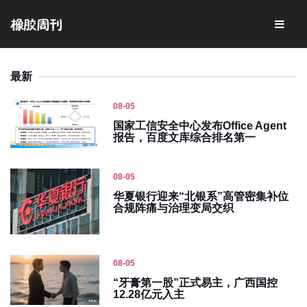
最新
08-05
国家工信安全中心发布Office Agent
报告，百度文库综合排名第一
08-05
华夏银行迎来“北银系”高管密集补位
合规阵痛与治理变局交织
08-05
“牙膏第一股”正式易主，广西国控
12.28亿元入主