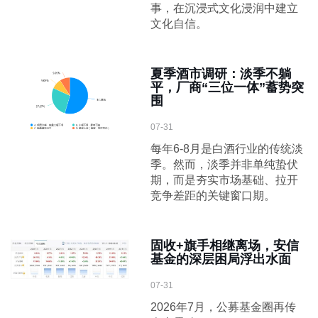
事，在沉浸式文化浸润中建立
文化自信。
夏季酒市调研：淡季不躺
平，厂商“三位一体”蓄势突
围
07-31
每年6-8月是白酒行业的传统淡
季。然而，淡季并非单纯蛰伏
期，而是夯实市场基础、拉开
竞争差距的关键窗口期。
固收+旗手相继离场，安信
基金的深层困局浮出水面
07-31
2026年7月，公募基金圈再传