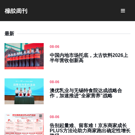
最新
08-06
中国内地市场托底，太古饮料2026上
半年营收创新高
08-06
澳优乳业与无锡特食院达成战略合
作，加速推进“全家营养”战略
08-06
告别起量难、留客难！京东商家成长
PLUS方法论助力商家跑出确定性增长