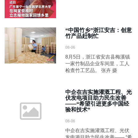
“中国竹乡”浙江安吉：创意
竹产品赶制忙
08-06
8月5日，浙江省安吉县梅溪镇
一家竹制品企业车间里，工人
检查竹工艺品。 张卉 摄
中企在吉实施灌溉工程、光
伏发电项目助力民生改善
——“希望引进更多中国经
验和技术”
08-06
中企在吉实施灌溉工程、光伏
发电项目助力民生改善—— “希