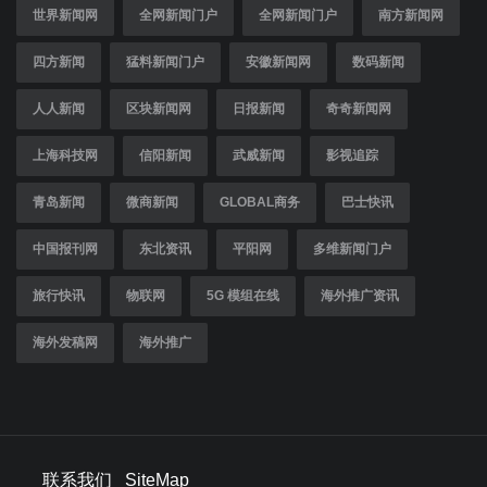
世界新闻网
全网新闻门户
全网新闻门户
南方新闻网
四方新闻
猛料新闻门户
安徽新闻网
数码新闻
人人新闻
区块新闻网
日报新闻
奇奇新闻网
上海科技网
信阳新闻
武威新闻
影视追踪
青岛新闻
微商新闻
GLOBAL商务
巴士快讯
中国报刊网
东北资讯
平阳网
多维新闻门户
旅行快讯
物联网
5G 模组在线
海外推广资讯
海外发稿网
海外推广
联系我们
SiteMap