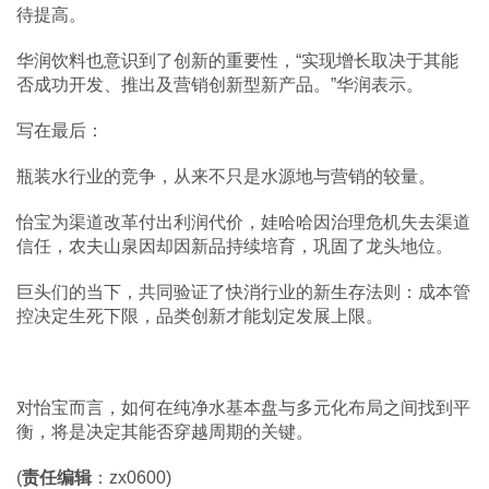
待提高。
华润饮料也意识到了创新的重要性，“实现增长取决于其能
否成功开发、推出及营销创新型新产品。”华润表示。
写在最后：
瓶装水行业的竞争，从来不只是水源地与营销的较量。
怡宝为渠道改革付出利润代价，娃哈哈因治理危机失去渠道
信任，农夫山泉因却因新品持续培育，巩固了龙头地位。
巨头们的当下，共同验证了快消行业的新生存法则：成本管
控决定生死下限，品类创新才能划定发展上限。
对怡宝而言，如何在纯净水基本盘与多元化布局之间找到平
衡，将是决定其能否穿越周期的关键。
(
责任编辑
：zx0600)