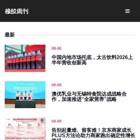
最新
08-06
中国内地市场托底，太古饮料2026上
半年营收创新高
08-06
澳优乳业与无锡特食院达成战略合
作，加速推进“全家营养”战略
08-06
告别起量难、留客难！京东商家成长
PLUS方法论助力商家跑出确定性增长