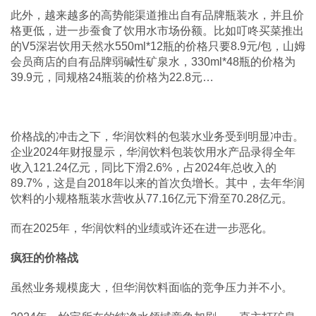
此外，越来越多的高势能渠道推出自有品牌瓶装水，并且价
格更低，进一步蚕食了饮用水市场份额。比如叮咚买菜推出
的V5深岩饮用天然水550ml*12瓶的价格只要8.9元/包，山姆
会员商店的自有品牌弱碱性矿泉水，330ml*48瓶的价格为
39.9元，同规格24瓶装的价格为22.8元…
价格战的冲击之下，华润饮料的包装水业务受到明显冲击。
企业2024年财报显示，华润饮料包装饮用水产品录得全年
收入121.24亿元，同比下滑2.6%，占2024年总收入的
89.7%，这是自2018年以来的首次负增长。其中，去年华润
饮料的小规格瓶装水营收从77.16亿元下滑至70.28亿元。
而在2025年，华润饮料的业绩或许还在进一步恶化。
疯狂的价格战
虽然业务规模庞大，但华润饮料面临的竞争压力并不小。