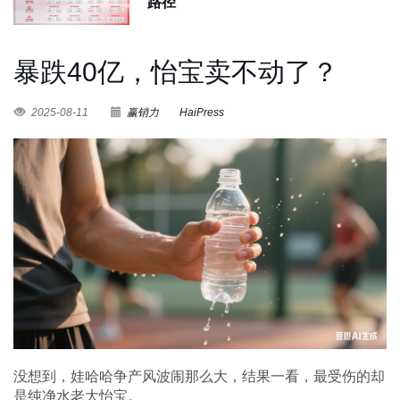
路径
暴跌40亿，怡宝卖不动了？
2025-08-11
赢销力
HaiPress
没想到，娃哈哈争产风波闹那么大，结果一看，最受伤的却
是纯净水老大怡宝。