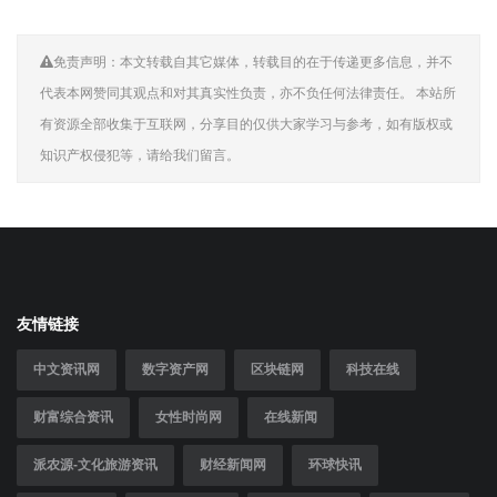
免责声明：本文转载自其它媒体，转载目的在于传递更多信息，并不
代表本网赞同其观点和对其真实性负责，亦不负任何法律责任。 本站所
有资源全部收集于互联网，分享目的仅供大家学习与参考，如有版权或
知识产权侵犯等，请给我们留言。
友情链接
中文资讯网
数字资产网
区块链网
科技在线
财富综合资讯
女性时尚网
在线新闻
派农源-文化旅游资讯
财经新闻网
环球快讯