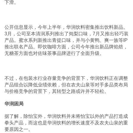
下滑。
公开信息显示，今年上半年，华润饮料密集推出饮料新品。
3月，公司至本清润系列推出了炖梨口味，7月又推出轻巧装
产品。蜜水系列新推出青提口味，并与小黄鸭、爽一族等IP
推出联名产品。即饮咖啡方面，公司今年推出新品牌焰焙，
无糖茶方面也对佐味茶事品牌进行了全面升级。
不过，在包装水行业存量竞争的背景下，华润饮料正在调整
产品组合以降低业绩依赖，但在农夫山泉等对手多品类布局
与价格竞争的背景下，其转型之路或许并不轻松。
华润困局
据了解，除怡宝外，华润饮料并未将怡宝以外的产品打造成
拳头产品，而这也是华润饮料的增长速度不及农夫山泉的重
要原因之一。