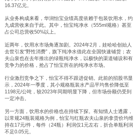
16.37亿元。
从业务构成来看，华润怡宝业绩高度依赖于包装饮用水，约
九成营收来自于此。其中，怡宝纯净水（555ml规格）甚至
占公司总营收50%以上。
近两年，饮用水市场角逐加剧。2024年2月，娃哈哈创始人
去世引发“野性消费”，旗下纯净水借此在全国快速铺货；农
夫山泉也在去年推出的绿瓶纯净水，以极快的渠道铺设和有
竞争力的价格，抢占了怡宝所在的纯净水市场。
行业激烈竞争之下，怡宝不得不跟进促销。此前的招股书显
示，2024年一季度，其小规格瓶装水产品平均售价降低至
1198元/公吨，较2023年同期明显下降，但市场份额仍受到
一定冲击。
另一方面，饮用水的价格也在持续下探。有知情人士透露，
以常规24瓶装规格为例，怡宝与红瓶农夫山泉的拿货价均维
持在17元/件，每件（24瓶）利润仅1元左右，折合单瓶利润
不足0.05元。