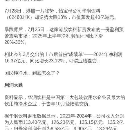
7月28日，港股一片涨势，怡宝母公司华润饮料
（02460.HK）却逆势大跌13%，市值蒸发超40亿港元。
暴跌背后，7月25日，这家港股饮料新贵发布的一份盈利预
警震动市场：2025年上半年净利润预计同比下滑
20%-30%。
相比今年3月交出的上市后首份“成绩单”——2024年净利润
16.37亿元、同比增长23.12%，可谓业绩骤变。
国民纯净水，到底怎么了？
利润大跌
资料显示，华润饮料是中国第二大包装饮用水企业及最大的
饮用纯净水企业，于去年10月登陆港交所。
据华润饮料财报数据显示，2021年-2024年，公司收入分别
为人民币113.40亿元、126.23亿元、135.15亿元、135.2亿
元；归母净利润分别为8.58亿元、9.90亿元、13.29亿元、