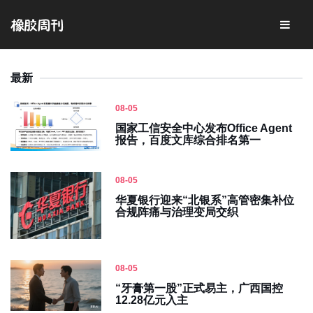
最新
08-05
国家工信安全中心发布Office Agent
报告，百度文库综合排名第一
08-05
华夏银行迎来“北银系”高管密集补位
合规阵痛与治理变局交织
08-05
“牙膏第一股”正式易主，广西国控
12.28亿元入主