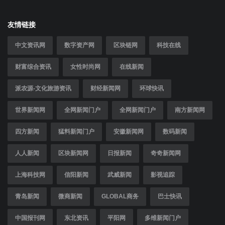
友情链接
中文资讯网
数字资产网
区块链网
科技在线
财富综合资讯
女性时尚网
在线新闻
派农源-文化旅游资讯
财经新闻网
环球快讯
世界新闻网
全网新闻门户
全网新闻门户
南方新闻网
四方新闻
猛料新闻门户
安徽新闻网
数码新闻
人人新闻
区块新闻网
日报新闻
奇奇新闻网
上海科技网
信阳新闻
武威新闻
影视追踪
青岛新闻
微商新闻
GLOBAL商务
巴士快讯
中国报刊网
东北资讯
平阳网
多维新闻门户