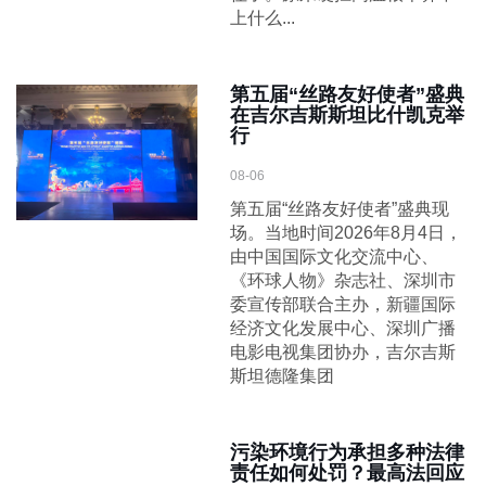
上什么...
第五届“丝路友好使者”盛典
在吉尔吉斯斯坦比什凯克举
行
08-06
第五届“丝路友好使者”盛典现
场。当地时间2026年8月4日，
由中国国际文化交流中心、
《环球人物》杂志社、深圳市
委宣传部联合主办，新疆国际
经济文化发展中心、深圳广播
电影电视集团协办，吉尔吉斯
斯坦德隆集团
污染环境行为承担多种法律
责任如何处罚？最高法回应