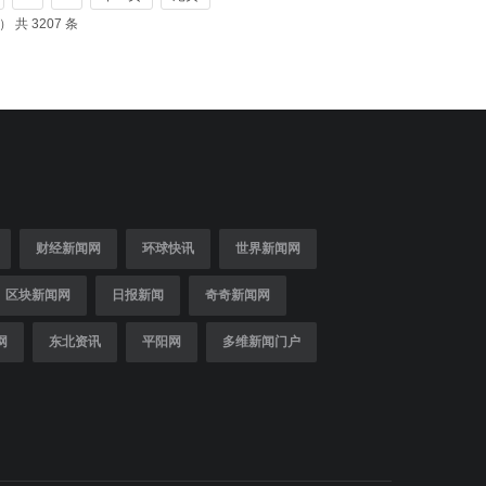
页） 共 3207 条
财经新闻网
环球快讯
世界新闻网
区块新闻网
日报新闻
奇奇新闻网
网
东北资讯
平阳网
多维新闻门户