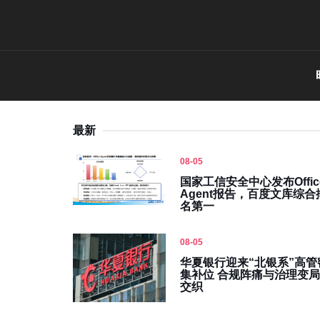
最新
08-05
国家工信安全中心发布Offic
Agent报告，百度文库综合
名第一
08-05
华夏银行迎来“北银系”高管
集补位 合规阵痛与治理变局
交织