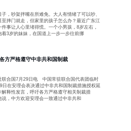
日子，吵架拌嘴在所难免。大人有情绪了可以吵、
甚至摔门就走，但家里的孩子怎么办？最近广东江
一件事让人心里堵得慌。一个小男孩，8岁左右，
抱着3岁的妹妹，在国道上一步一步往前挪
各方严格遵守中非共和国制裁
合国7月29日电 中国常驻联合国代表团临时
29日在安理会表决通过中非共和国制裁措施授权延
作解释性发言，呼吁各方严格遵守相关制裁措
说，中方欢迎安理会一致通过中非共和