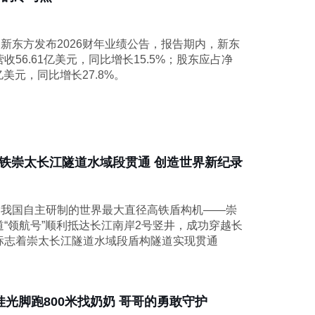
，新东方发布2026财年业绩公告，报告期内，新东
收56.61亿美元，同比增长15.5%；股东应占净
5亿美元，同比增长27.8%。
铁崇太长江隧道水域段贯通 创造世界新纪录
日，我国自主研制的世界最大直径高铁盾构机——崇
道“领航号”顺利抵达长江南岸2号竖井，成功穿越长
标志着崇太长江隧道水域段盾构隧道实现贯通
娃光脚跑800米找奶奶 哥哥的勇敢守护