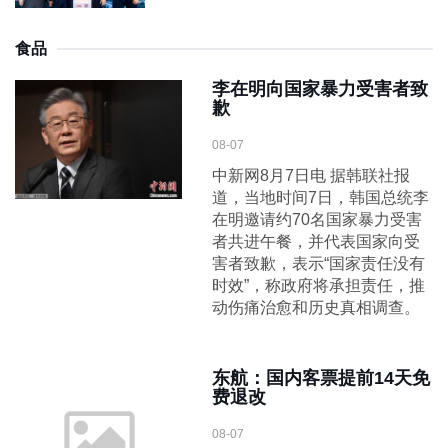
食品
李在明向国家暴力受害者致
歉
08-07
中新网8月7日电 据韩联社报
道，当地时间7日，韩国总统李
在明邀请约70名国家暴力受害
者共进午餐，并代表国家向受
害者致歉，表示“国家责任没有
时效”，称政府将承担责任，推
动伤痛治愈和历史真相调查。
东航：国内客票提前14天免
费退改
08-07