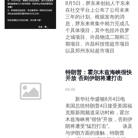
8月5日，胖东来创始人于东来
在社交平台上公布了公司未来
三年的计划。根据发布的消
息，胖东来将集中精力完成几
个具体项目，其中包括许昌梦
之城项目、许昌物流二期和三
期项目、许昌科技馆超市项目
以及郑州东站超市项目
特朗普：霍尔木兹海峡很快
开放 否则伊朗将遭打击
08-06
新华社华盛顿8月4日电
美国总统特朗普4日接受美国福
克斯新闻频道采访时称，霍尔
木兹海峡将“很快”开放，否则伊
朗将遭受“猛烈打击”。 谈及
与伊朗方面的接触，特朗普