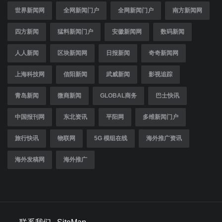
世界新闻网
全网新闻门户
全网新闻门户
南方新闻网
四方新闻
猛料新闻门户
安徽新闻网
数码新闻
人人新闻
区块新闻网
日报新闻
奇奇新闻网
上海科技网
信阳新闻
武威新闻
影视追踪
青岛新闻
微商新闻
GLOBAL商务
巴士快讯
中国报刊网
东北资讯
平阳网
多维新闻门户
旅行快讯
物联网
5G 模组在线
海外推广资讯
海外发稿网
海外推广